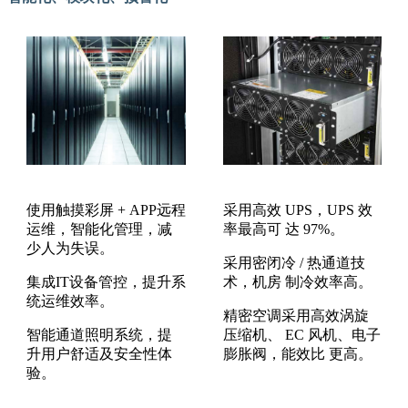
使用触摸彩屏 + APP远程
采用高效 UPS，UPS 效
运维，智能化管理，减
率最高可 达 97%。
少人为失误。
采用密闭冷 / 热通道技
集成IT设备管控，提升系
术，机房 制冷效率高。
统运维效率。
精密空调采用高效涡旋
智能通道照明系统，提
压缩机、 EC 风机、电子
升用户舒适及安全性体
膨胀阀，能效比 更高。
验。