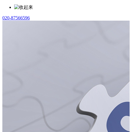
020-87566596