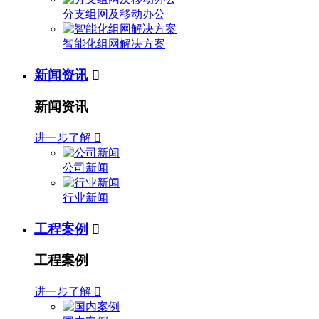
分支组网及移动办公
智能化组网解决方案
新闻资讯

新闻资讯
进一步了解

公司新闻
行业新闻
工程案例

工程案例
进一步了解
