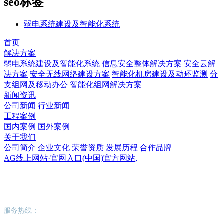
seo标签
弱电系统建设及智能化系统
首页
解决方案
弱电系统建设及智能化系统
信息安全整体解决方案
安全云解
决方案
安全无线网络建设方案
智能化机房建设及动环监测
分
支组网及移动办公
智能化组网解决方案
新闻资讯
公司新闻
行业新闻
工程案例
国内案例
国外案例
关于我们
公司简介
企业文化
荣誉资质
发展历程
合作品牌
AG线上网站·官网入口(中国)官方网站,
AG线上网站·官网入口(中国)官方网站,
服务热线：